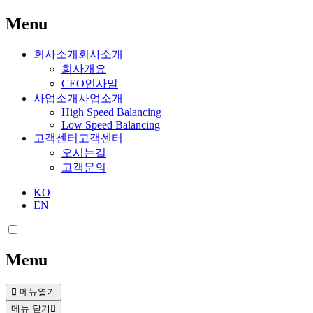
Menu
회사소개
회사소개
회사개요
CEO인사말
사업소개
사업소개
High Speed Balancing
Low Speed Balancing
고객센터
고객센터
오시는길
고객문의
KO
EN
Menu
메뉴열기
메뉴 닫기