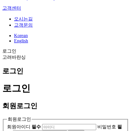
고객센터
오시는길
고객문의
Korean
English
로그인
고
려
바
란
싱
로그인
로그인
회원
로그인
회원로그인
회원아이디
필수
비밀번호
필