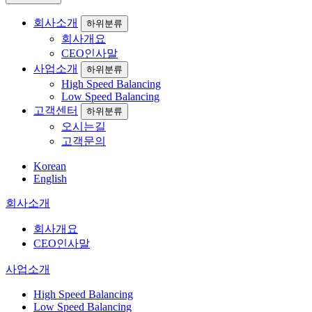
회사소개
하위분류
회사개요
CEO인사말
사업소개
하위분류
High Speed Balancing
Low Speed Balancing
고객센터
하위분류
오시는길
고객문의
Korean
English
회사소개
회사개요
CEO인사말
사업소개
High Speed Balancing
Low Speed Balancing